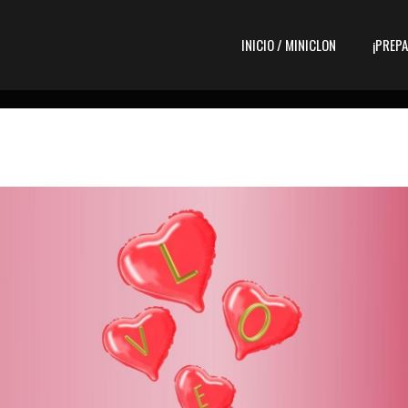
INICIO / MINICLON
¡PREP