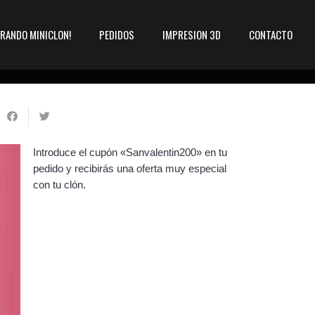
ARANDO MINICLON!
PEDIDOS
IMPRESION 3D
CONTACTO
Introduce el cupón «Sanvalentin200» en tu
pedido y recibirás una oferta muy especial
con tu clón.