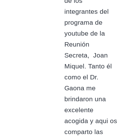
de los
integrantes del
programa de
youtube de la
Reunión
Secreta, Joan
Miquel. Tanto él
como el Dr.
Gaona me
brindaron una
excelente
acogida y aqui os
comparto las