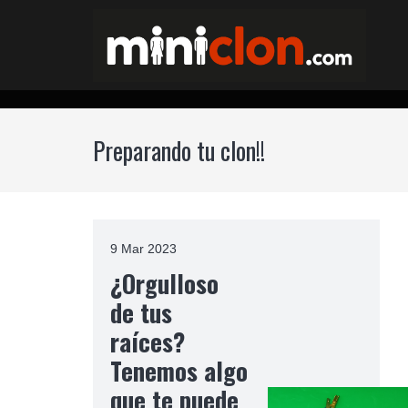
Preparando tu clon!!
9 Mar 2023
¿Orgulloso
de tus
raíces?
Tenemos algo
que te puede