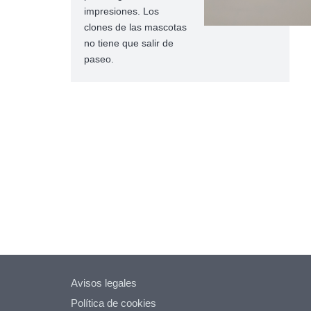
impresiones. Los
clones de las mascotas
no tiene que salir de
paseo.
Avisos legales
Política de cookies