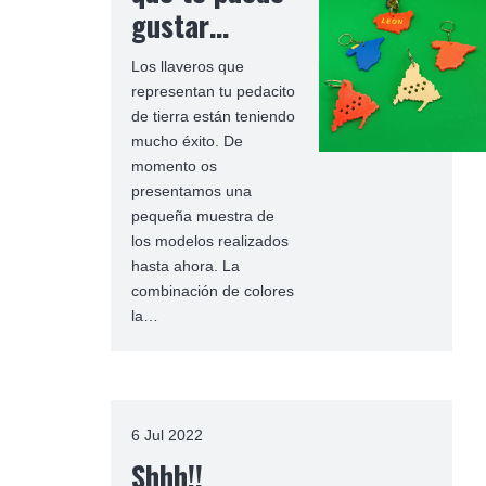
gustar…
Los llaveros que
representan tu pedacito
de tierra están teniendo
mucho éxito. De
momento os
presentamos una
pequeña muestra de
los modelos realizados
hasta ahora. La
combinación de colores
la…
6 Jul 2022
Shhh!!