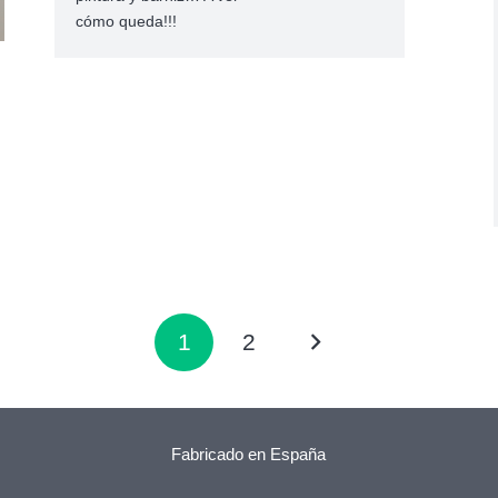
cómo queda!!!
1
2
Fabricado en España