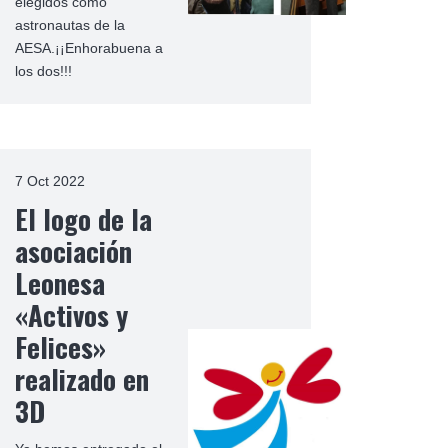
elegidos como
astronautas de la
AESA.¡¡Enhorabuena a
los dos!!!
7 Oct 2022
El logo de la
asociación
Leonesa
«Activos y
Felices»
realizado en
3D