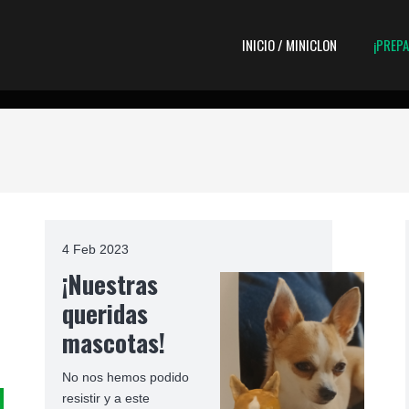
INICIO / MINICLON
¡PREP
4 Feb 2023
¡Nuestras
queridas
mascotas!
No nos hemos podido
resistir y a este