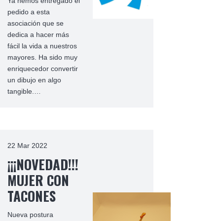
Ya hemos entregado el
pedido a esta
asociación que se
dedica a hacer más
fácil la vida a nuestros
mayores. Ha sido muy
enriquecedor convertir
un dibujo en algo
tangible.…
22 Mar 2022
¡¡¡NOVEDAD!!!
MUJER CON
TACONES
Nueva postura