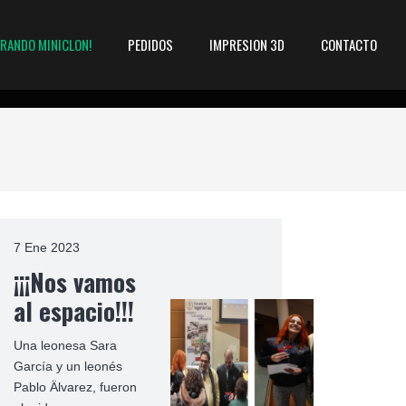
ARANDO MINICLON!
PEDIDOS
IMPRESION 3D
CONTACTO
7 Ene 2023
¡¡¡Nos vamos
al espacio!!!
Una leonesa Sara
García y un leonés
Pablo Älvarez, fueron